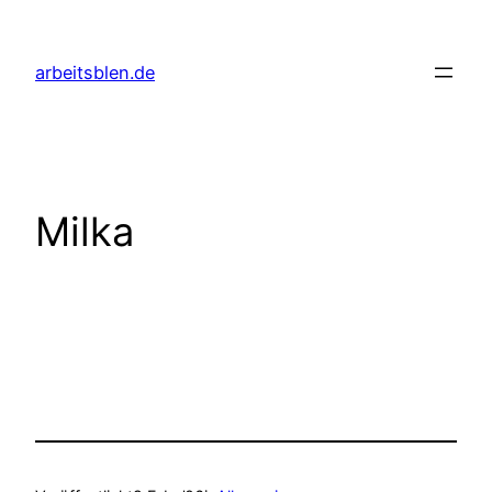
Zum
Inhalt
arbeitsblen.de
springen
Milka