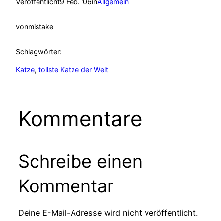
Veröffentlicht
9 Feb. ’06
in
Allgemein
von
mistake
Schlagwörter:
Katze
, 
tollste Katze der Welt
Kommentare
Schreibe einen
Kommentar
Deine E-Mail-Adresse wird nicht veröffentlicht.