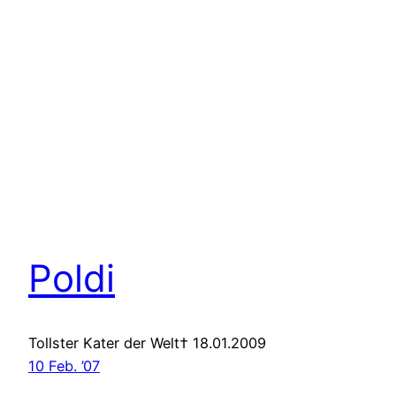
Poldi
Tollster Kater der Welt† 18.01.2009
10 Feb. ’07