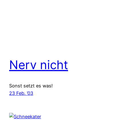
Nerv nicht
Sonst setzt es was!
23 Feb. ’03