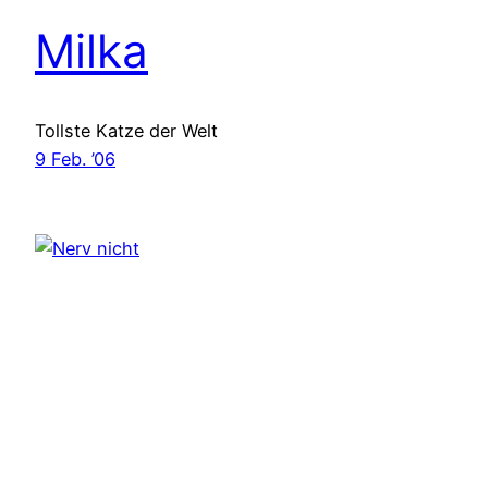
Milka
Tollste Katze der Welt
9 Feb. ’06