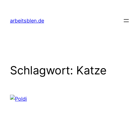
Zum
Inhalt
arbeitsblen.de
springen
Schlagwort:
Katze