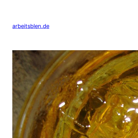
Zum
Inhalt
springen
arbeitsblen.de