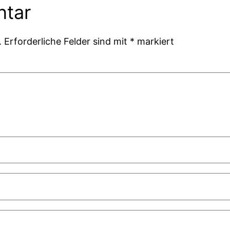
ntar
.
Erforderliche Felder sind mit
*
markiert