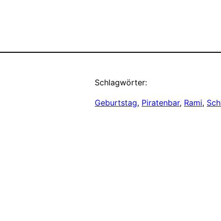
Schlagwörter:
Geburtstag
, 
Piratenbar
, 
Rami
, 
Sch