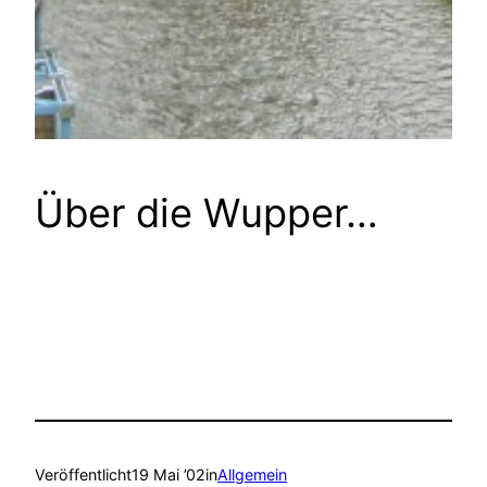
Über die Wupper…
Veröffentlicht
19 Mai ’02
in
Allgemein