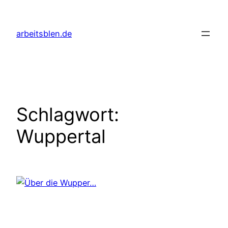
Zum
Inhalt
arbeitsblen.de
springen
Schlagwort:
Wuppertal