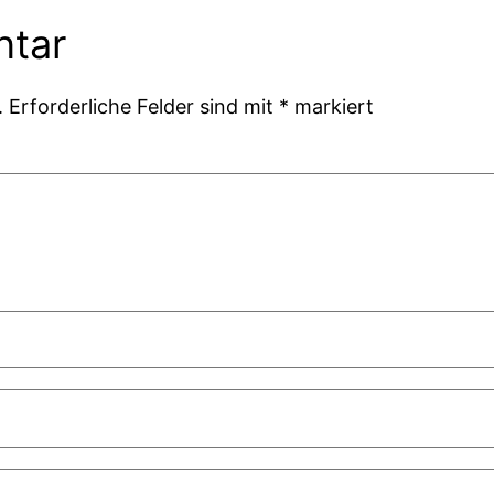
ntar
.
Erforderliche Felder sind mit
*
markiert