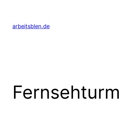
Zum
Inhalt
springen
arbeitsblen.de
Fernsehturm