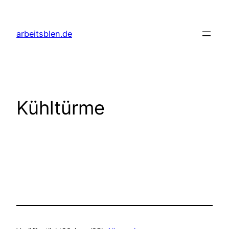
Zum
Inhalt
arbeitsblen.de
springen
Kühltürme