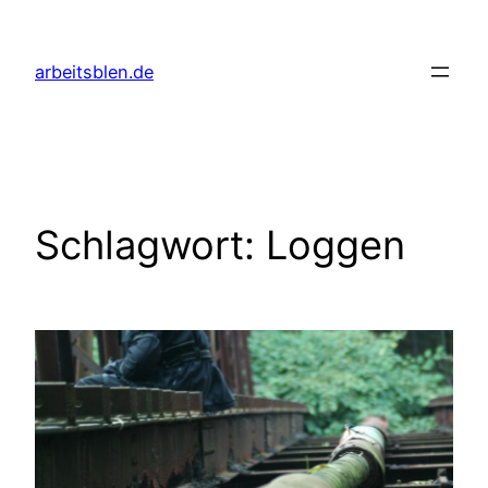
Zum
Inhalt
arbeitsblen.de
springen
Schlagwort:
Loggen