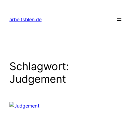
Zum
Inhalt
arbeitsblen.de
springen
Schlagwort:
Judgement