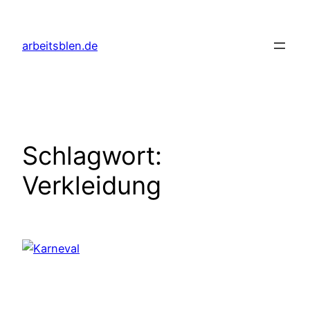
Zum
Inhalt
arbeitsblen.de
springen
Schlagwort:
Verkleidung