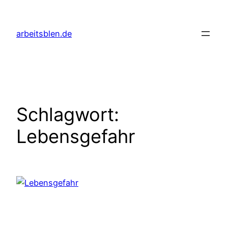
Zum
Inhalt
arbeitsblen.de
springen
Schlagwort:
Lebensgefahr