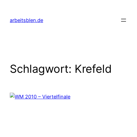
Zum
Inhalt
arbeitsblen.de
springen
Schlagwort:
Krefeld