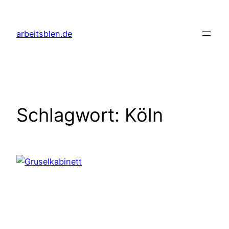
Zum
Inhalt
arbeitsblen.de
springen
Schlagwort:
Köln